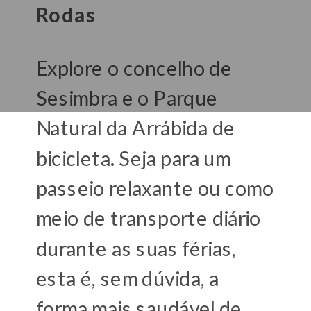
Rodas
Explore o concelho de
Sesimbra e o Parque
Natural da Arrábida de
bicicleta. Seja para um
passeio relaxante ou como
meio de transporte diário
durante as suas férias,
esta é, sem dúvida, a
forma mais saudável de