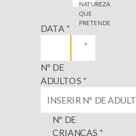
NATUREZA
QUE
PRETENDE
DATA *
N° DE
ADULTOS *
N° DE
CRIANÇAS *