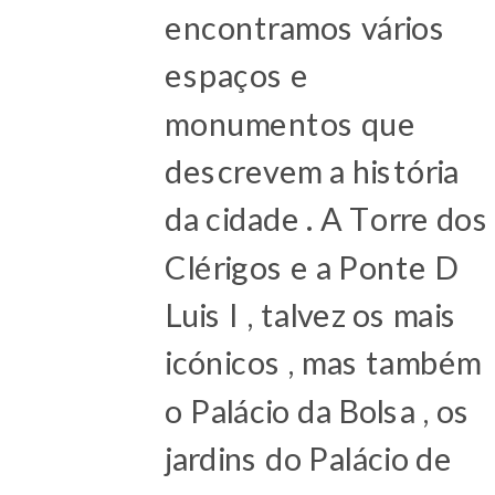
encontramos vários
espaços e
monumentos que
descrevem a história
da cidade . A Torre dos
Clérigos e a Ponte D
Luis I , talvez os mais
icónicos , mas também
o Palácio da Bolsa , os
jardins do Palácio de