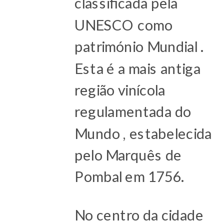
classificada pela
UNESCO como
património Mundial .
Esta é a mais antiga
região vinícola
regulamentada do
Mundo , estabelecida
pelo Marquês de
Pombal em 1756.
No centro da cidade