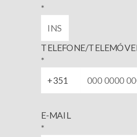
*
TELEFONE/TELEMÓVE
*
E-MAIL
*