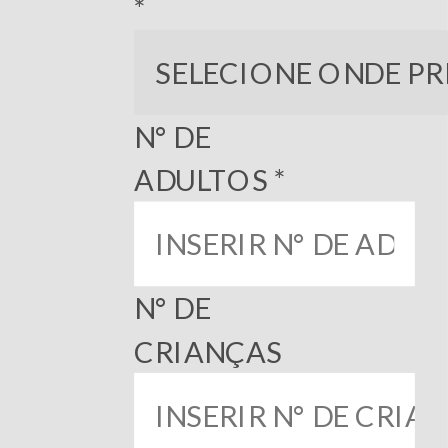
*
N° DE
ADULTOS *
N° DE
CRIANÇAS