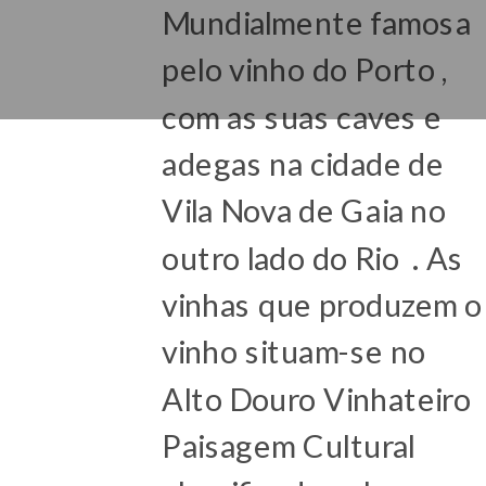
Mundialmente famosa
pelo vinho do Porto ,
com as suas caves e
adegas na cidade de
Vila Nova de Gaia no
outro lado do Rio . As
vinhas que produzem o
vinho situam-se no
Alto Douro Vinhateiro
Paisagem Cultural