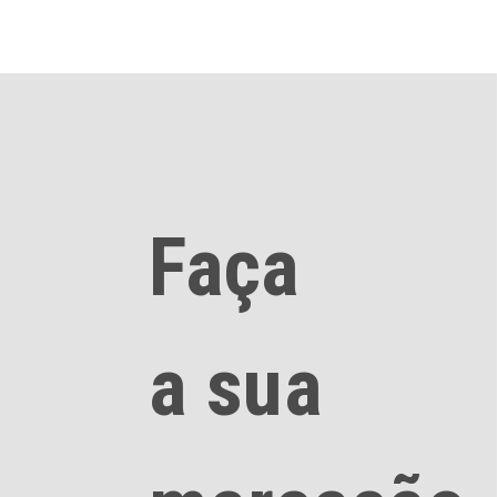
Faça
a sua